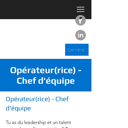
Carrière
Opérateur(rice) -
Chef d'équipe
Opérateur(rice) - Chef
d'équipe
Tu as du leadership et un talent