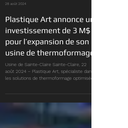
28 août 2024
Plastique Art annonce un
investissement de 3 M$
pour l’expansion de son
usine de thermoformage.
Usine de Sainte-Claire Sainte-Claire, 22
août 2024 – Plastique Art, spécialiste dans
les solutions de thermoformage optimisées,
est fier...