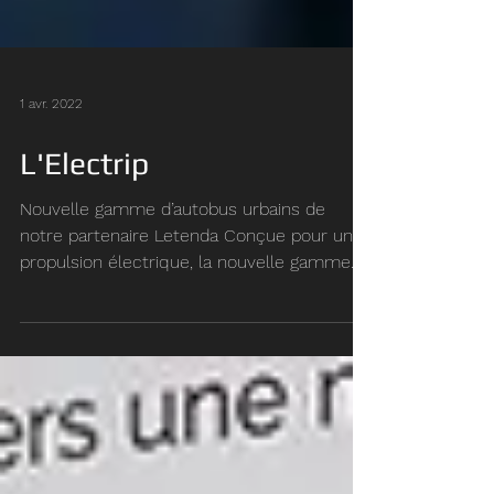
1 avr. 2022
L'Electrip
Nouvelle gamme d’autobus urbains de
notre partenaire Letenda Conçue pour une
propulsion électrique, la nouvelle gamme
d’autobus urbains...