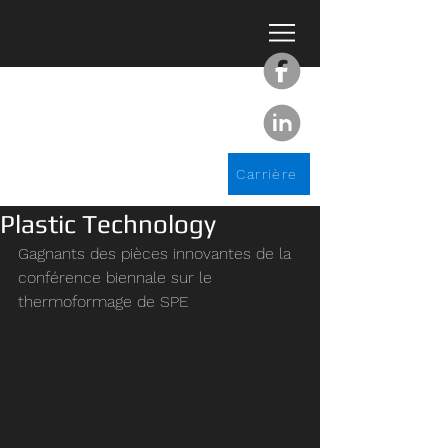
Carrière
Plastic Technology
Gagnants des pièces innovantes de la 
conférence biennale sur le 
thermoformage de SPE