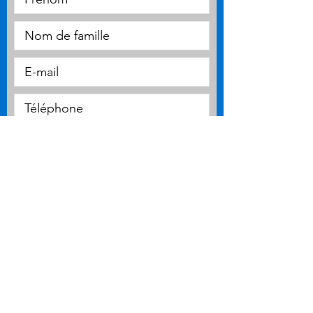
Importer CV