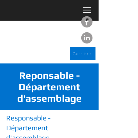
Carrière
Reponsable -
Département
d'assemblage
Responsable -
Département
d'assemblage