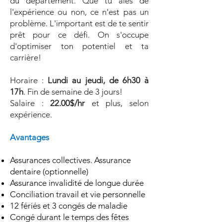
du département. Que tu aies de
l'expérience ou non, ce n'est pas un
problème. L'important est de te sentir
prêt pour ce défi. On s'occupe
d'optimiser ton potentiel et ta
carrière!
Horaire :
Lundi au jeudi, de 6h30 à
17h
. Fin de semaine de 3 jours!
Salaire :
22.00$/hr
et plus, selon
expérience.
Avantages
Assurances collectives. Assurance
dentaire (optionnelle)
Assurance invalidité de longue durée
Conciliation travail et vie personnelle
12 fériés et 3 congés de maladie
Congé durant le temps des fêtes